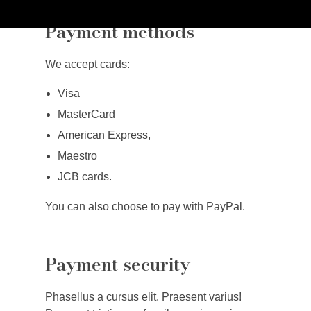
Payment methods
Noorsa
We accept cards:
Visa
MasterCard
American Express,
Maestro
JCB cards.
You can also choose to pay with PayPal.
Payment security
Phasellus a cursus elit. Praesent varius!