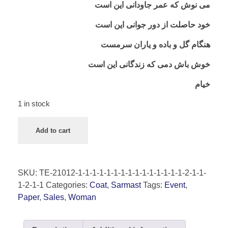
می نوش که عمر جاودانی این است
خود حاصلت از دور جوانی این است
هنگام گل و باده و یاران سرمست
خوش باش دمی که زندگانی این است
خیام
1 in stock
Add to cart
SKU:
TE-21012-1-1-1-1-1-1-1-1-1-1-1-1-1-1-1-2-1-1-
1-2-1-1
Categories:
Coat
,
Sarmast
Tags:
Event
,
Paper
,
Sales
,
Woman