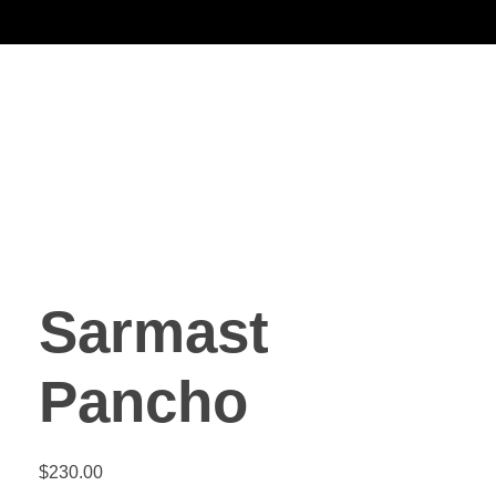
Noorsa
Sarmast
Pancho
$
230.00