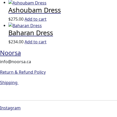
Ashoubam Dress
$
275.00
Add to cart
Baharan Dress
$
234.00
Add to cart
Noorsa
info@noorsa.ca
Return & Refund Policy
Shipping
Instagram