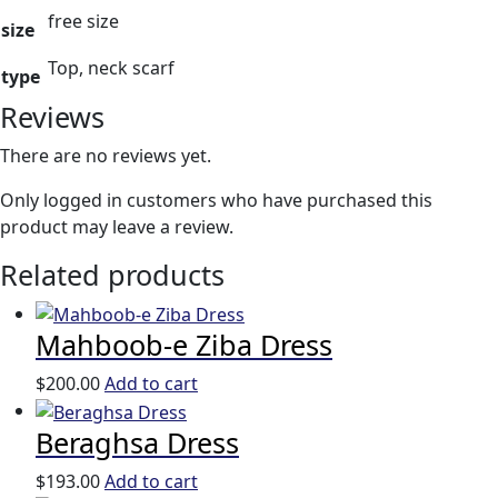
free size
size
Top, neck scarf
type
Reviews
There are no reviews yet.
Only logged in customers who have purchased this
product may leave a review.
Related products
Mahboob-e Ziba Dress
$
200.00
Add to cart
Beraghsa Dress
$
193.00
Add to cart