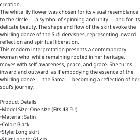
creation.
The white lily flower was chosen for its visual resemblance
to the circle — a symbol of spinning and unity — and for its
delicate beauty. The shape and flow of the skirt evoke the
whirling dance of the Sufi dervishes, representing inward
reflection and spiritual liberation.
This modern interpretation presents a contemporary
woman who, while remaining rooted in her heritage,
moves with self-awareness, peace, and grace. She turns
inward and outward, as if embodying the essence of the
whirling dance — the Sama — becoming a reflection of her
soul’s journey.
⸻
Product Details
•Model Size: One size (Fits 48 EU)
•Material: Satin
•Color: Black
•Style: Long skirt
•Skirt Length: 61 cm